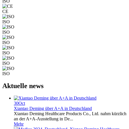
ISO
CE
ISO
ISO
ISO
ISO
ISO
ISO
Aktuelle news
30
Oct
Xiantao Deming über A+A in Deutschland
Xiantao Deming Healthcare Products Co., Ltd. nahm kürzlich
an der A+A-Ausstellung in De...
Mehr