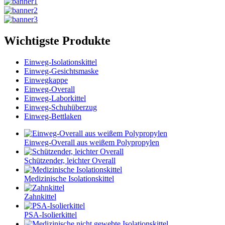
Wichtigste Produkte
Einweg-Isolationskittel
Einweg-Gesichtsmaske
Einwegkappe
Einweg-Overall
Einweg-Laborkittel
Einweg-Schuhüberzug
Einweg-Bettlaken
Einweg-Overall aus weißem Polypropylen
Schützender, leichter Overall
Medizinische Isolationskittel
Zahnkittel
PSA-Isolierkittel