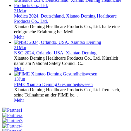
21
Mar
Medica 2024, Deutschland, Xianao Deming Healthcare
Products Co., Ltd.
Xiantao Deming Healthcare Products Co., Ltd. hatte eine
erfolgreiche Erfahrung bei Medi...
Mehr
21
Mar
NSC 2024, Orlando, USA, Xiantao Deming
Xiantao Deming Healthcare Products Co., Ltd. Kürzlich
nahm am National Safety Council C...
Mehr
13
Jun
FIME Xiantao Deming Gesundheitswesen
Xiantao Deming Healthcare Products Co., Ltd. freut sich,
seine Teilnahme an der FIME be...
Mehr